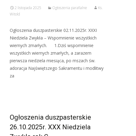
2 listopada 2025
Ogłoszenia parafialne
Ks.
Witold
Ogłoszenia duszpasterskie 02.11.2025r. XXXI
Niedziela Zwykła – Wspomnienie wszystkich
wiernych zmarłych. 1.Dziś wspomnienie
wszystkich wiernych zmarłych, a zarazem
pierwsza niedziela miesiąca, po mszach św.
adoracja Najświętszego Sakramentu i modlitwy
za
Read More…
Ogłoszenia duszpasterskie
26.10.2025r. XXX Niedziela