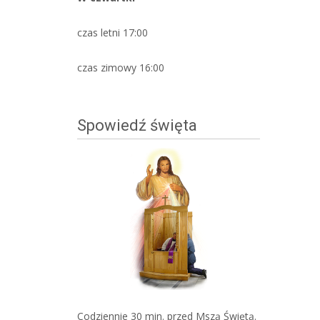
czas letni 17:00
czas zimowy 16:00
Spowiedź święta
Codziennie 30 min. przed Mszą Świętą.