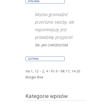
Można gromadzić
przeróżne skarby, ale
najcenniejszy jest
prawdziwy przyjaciel.
ŚW. JAN CHRYZOSTOM
Ha 1, 12 – 2, 4 • Ps 9 • Mt 17, 14-20
liturgia dnia
Kategorie wpisów