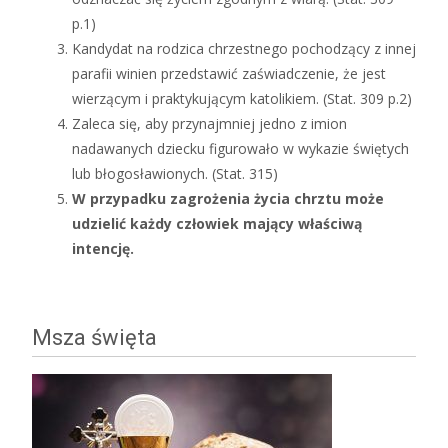
p.1)
Kandydat na rodzica chrzestnego pochodzący z innej
parafii winien przedstawić zaświadczenie, że jest
wierzącym i praktykującym katolikiem. (Stat. 309 p.2)
Zaleca się, aby przynajmniej jedno z imion
nadawanych dziecku figurowało w wykazie świętych
lub błogosławionych. (Stat. 315)
W przypadku zagrożenia życia chrztu może
udzielić każdy człowiek mający właściwą
intencję.
Msza święta