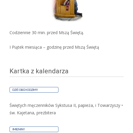
Codziennie 30 min. przed Mszą Świętą.
I Piątek miesiąca – godzinę przed Mszą Świętą
Kartka z kalendarza
Świętych męczenników Sykstusa II, papieża, i Towarzyszy •
św. Kajetana, prezbitera