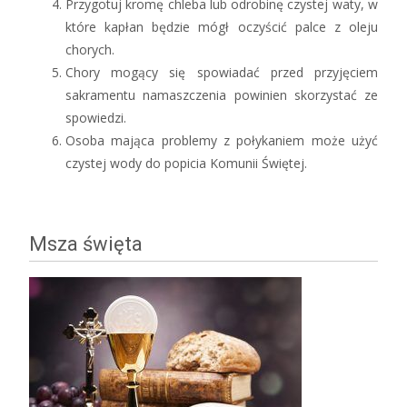
Przygotuj kromę chleba lub odrobinę czystej waty, w
które kapłan będzie mógł oczyścić palce z oleju
chorych.
Chory mogący się spowiadać przed przyjęciem
sakramentu namaszczenia powinien skorzystać ze
spowiedzi.
Osoba mająca problemy z połykaniem może użyć
czystej wody do popicia Komunii Świętej.
Msza święta