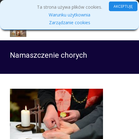
MENU
AKCEPTUJĘ
Ta strona używa plików cookies.
Warunku użytkownia
Zarządzanie cookies
Namaszczenie chorych