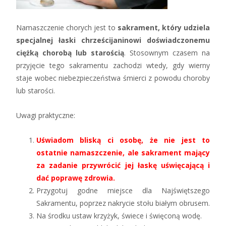
Namaszczenie chorych jest to
sakrament, który udziela
specjalnej łaski chrześcijaninowi doświadczonemu
ciężką chorobą lub starością
. Stosownym czasem na
przyjęcie tego sakramentu zachodzi wtedy, gdy wierny
staje wobec niebezpieczeństwa śmierci z powodu choroby
lub starości.
Uwagi praktyczne:
Uświadom bliską ci osobę, że nie jest to
ostatnie namaszczenie, ale sakrament mający
za zadanie przywrócić jej łaskę uświęcającą i
dać poprawę zdrowia.
Przygotuj godne miejsce dla Najświętszego
Sakramentu, poprzez nakrycie stołu białym obrusem.
Na środku ustaw krzyżyk, świece i święconą wodę.