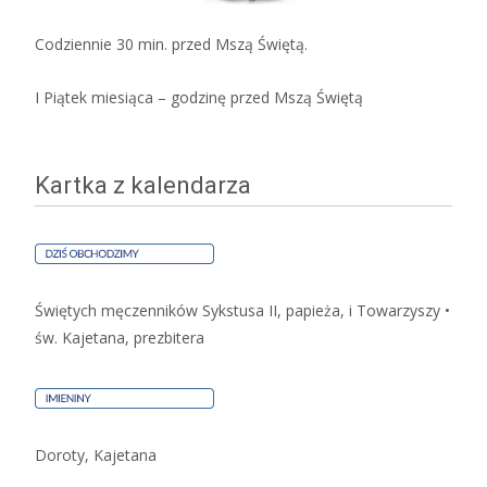
Codziennie 30 min. przed Mszą Świętą.
I Piątek miesiąca – godzinę przed Mszą Świętą
Kartka z kalendarza
Świętych męczenników Sykstusa II, papieża, i Towarzyszy •
św. Kajetana, prezbitera
Doroty, Kajetana