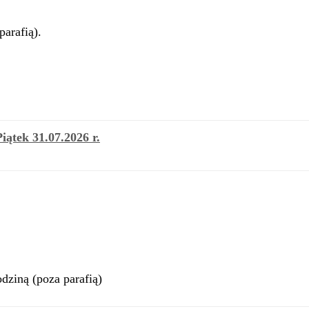
arafią).
Piątek 31.07.2026 r.
dziną (poza parafią)