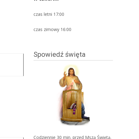
czas letni 17:00
czas zimowy 16:00
Spowiedź święta
Codziennie 30 min. przed Mszą Świętą.