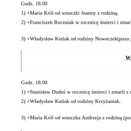
Godz. 18.00
1) +Maria Król od wnuczki Joanny z rodziną.
2) +Franciszek Roczniak w rocznicę śmierci i zmarl
3) +Władysław Kutiak od rodziny Nowaczek(poza p
Wt
Godz. 18.00
1) +Stanisław Duduś w rocznicę śmierci i zmarli z 
2) +Władysław Kutiak od rodziny Krzyżaniak.
3) +Maria Król od wnuczka Andrzeja z rodziną (poz