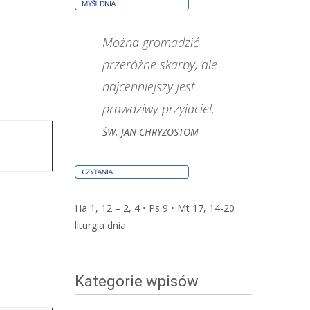
Można gromadzić
przeróżne skarby, ale
najcenniejszy jest
prawdziwy przyjaciel.
ŚW. JAN CHRYZOSTOM
Ha 1, 12 – 2, 4 • Ps 9 • Mt 17, 14-20
liturgia dnia
Kategorie wpisów