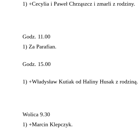
1) +Cecylia i Paweł Chrząszcz i zmarli z rodziny.
Godz. 11.00
1) Za Parafian.
Godz. 15.00
1) +Władysław Kutiak od Haliny Husak z rodziną.
Wolica 9.30
1) +Marcin Klepczyk.