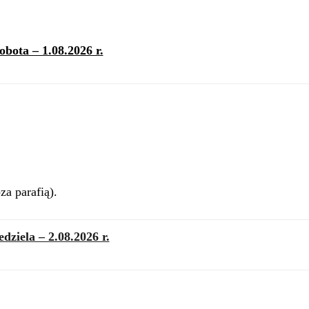
obota – 1.08.2026 r.
a parafią).
edziela – 2.08.2026 r.