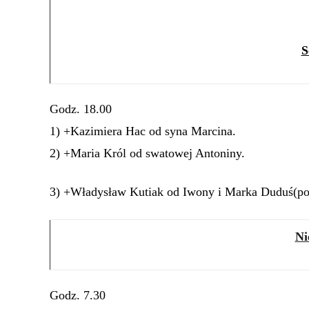
S
Godz. 18.00
1) +Kazimiera Hac od syna Marcina.
2) +Maria Król od swatowej Antoniny.
3) +Władysław Kutiak od Iwony i Marka Duduś(poz
Ni
Godz. 7.30