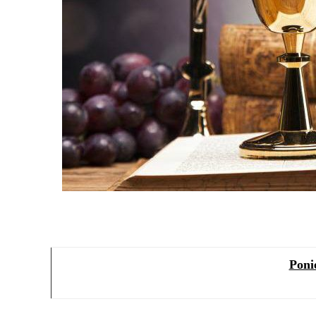
Ponie