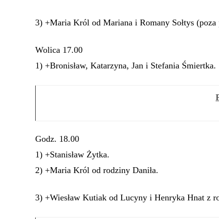
3) +Maria Król od Mariana i Romany Sołtys (poza p
Wolica 17.00
1) +Bronisław, Katarzyna, Jan i Stefania Śmiertka.
Godz. 18.00
1) +Stanisław Żytka.
2) +Maria Król od rodziny Daniła.
3) +Wiesław Kutiak od Lucyny i Henryka Hnat z ro