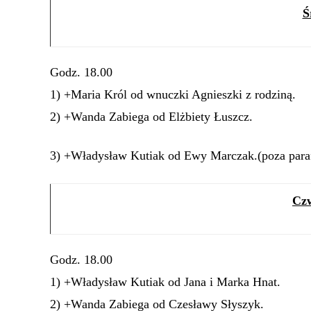
Ś
Godz. 18.00
1) +Maria Król od wnuczki Agnieszki z rodziną.
2) +Wanda Zabiega od Elżbiety Łuszcz.
3) +Władysław Kutiak od Ewy Marczak.(poza paraf
Czw
Godz. 18.00
1) +Władysław Kutiak od Jana i Marka Hnat.
2) +Wanda Zabiega od Czesławy Słyszyk.