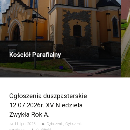
Ogłoszenia duszpasterskie
12.07.2026r. XV Niedziela
Zwykła Rok A.
11 lipca 2026
Ogłoszenia
,
Ogłoszenia
parafialne
Ks. Witold