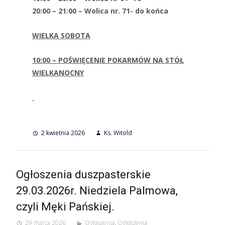
20:00 – 21:00 – Wolica nr. 71- do końca
WIELKA SOBOTA
10:00 – POŚWIĘCENIE POKARMÓW NA STÓŁ
WIELKANOCNY
2 kwietnia 2026
Ks. Witold
Ogłoszenia duszpasterskie
29.03.2026r. Niedziela Palmowa,
czyli Męki Pańskiej.
29 marca 2026
Ogłoszenia
,
Ogłoszenia