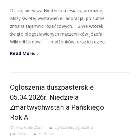
Dzisiaj pierwsza Niedziela miesiąca, po każdej
Mszy świętej wystawienie i adoracja, po sumie
zmiana tajemnic różańcowych. 2.We wtorek
święto błogosławionych męczenników Józefa i
Wiktorii Ulmów, małżonków, oraz ich dzieci,
Read More…
Ogłoszenia duszpasterskie
05.04.2026r. Niedziela
Zmartwychwstania Pańskiego
Rok A.
4 kwietnia 2026
Ogłoszenia
,
Ogłoszenia
parafialne
Ks. Witold