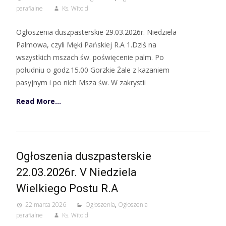
parafialne
Ks. Witold
Ogłoszenia duszpasterskie 29.03.2026r. Niedziela
Palmowa, czyli Męki Pańskiej R.A 1.Dziś na
wszystkich mszach św. poświęcenie palm. Po
południu o godz.15.00 Gorzkie Żale z kazaniem
pasyjnym i po nich Msza św. W zakrystii
Read More…
Ogłoszenia duszpasterskie
22.03.2026r. V Niedziela
Wielkiego Postu R.A
22 marca 2026
Ogłoszenia
,
Ogłoszenia
parafialne
Ks. Witold