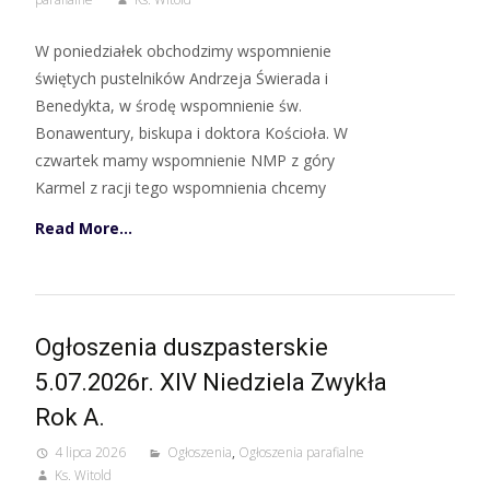
W poniedziałek obchodzimy wspomnienie
świętych pustelników Andrzeja Świerada i
Benedykta, w środę wspomnienie św.
Bonawentury, biskupa i doktora Kościoła. W
czwartek mamy wspomnienie NMP z góry
Karmel z racji tego wspomnienia chcemy
Read More…
Ogłoszenia duszpasterskie
5.07.2026r. XIV Niedziela Zwykła
Rok A.
4 lipca 2026
Ogłoszenia
,
Ogłoszenia parafialne
Ks. Witold