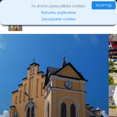
MENU
AKCEPTUJĘ
Ta strona używa plików cookies.
Warunku użytkownia
Zarządzanie cookies