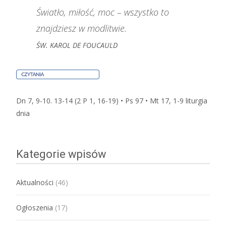
Światło, miłość, moc – wszystko to
znajdziesz w modlitwie.
ŚW. KAROL DE FOUCAULD
Dn 7, 9-10. 13-14 (2 P 1, 16-19) • Ps 97 • Mt 17, 1-9
liturgia
dnia
Kategorie wpisów
Aktualności
(46)
Ogłoszenia
(17)