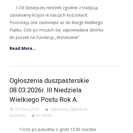
1.Od dzisiejszej niedzieli zgodnie z tradycją
zasłaniamy krzyże w naszych kościołach.
Pozostają one zasłonięte aż do liturgii Wielkiego
Piątku. Dziś po mszach św. zapowiadana zbiórka
do puszek na Fundację „Wzrastanie”.
Read More…
Ogłoszenia duszpasterskie
08.03.2026r. III Niedziela
Wielkiego Postu Rok A.
10 marca 2026
Ogłoszenia
,
Ogłoszenia
parafialne
Ks. Witold
1.Dziś po południu o godz.15.00 Gorzkie