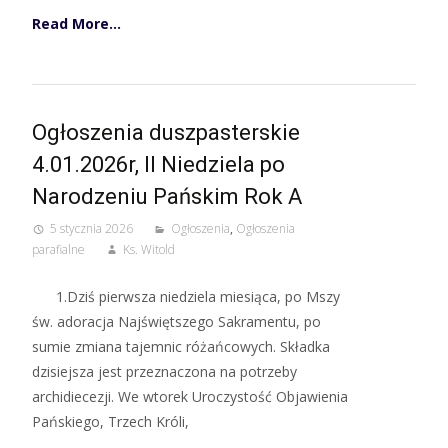
Read More…
Ogłoszenia duszpasterskie
4.01.2026r, II Niedziela po
Narodzeniu Pańskim Rok A
5 stycznia 2026
Ogłoszenia
,
Ogłoszenia
parafialne
Ks. Witold
1.Dziś pierwsza niedziela miesiąca, po Mszy
św. adoracja Najświętszego Sakramentu, po
sumie zmiana tajemnic różańcowych. Składka
dzisiejsza jest przeznaczona na potrzeby
archidiecezji. We wtorek Uroczystość Objawienia
Pańskiego, Trzech Króli,