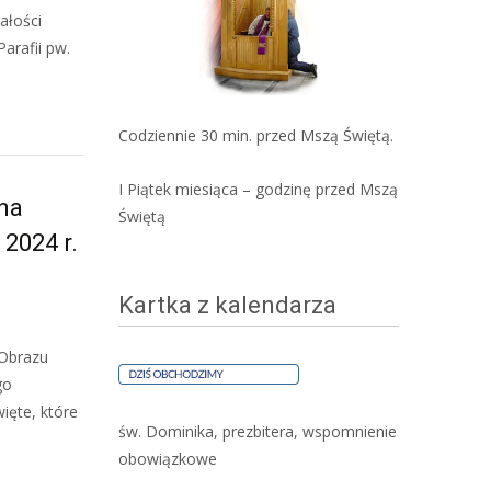
ałości
arafii pw.
Codziennie 30 min. przed Mszą Świętą.
I Piątek miesiąca – godzinę przed Mszą
na
Świętą
2024 r.
Kartka z kalendarza
 Obrazu
go
ięte, które
św. Dominika, prezbitera, wspomnienie
obowiązkowe