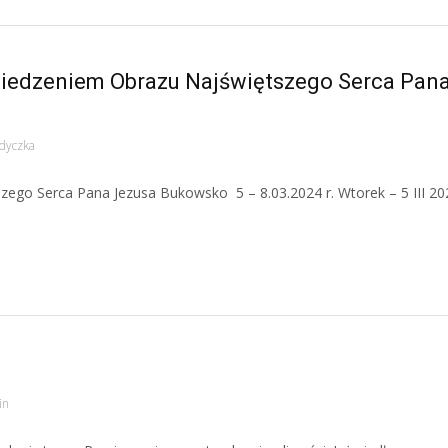
wiedzeniem Obrazu Najświętszego Serca Pan
dyczka
ego Serca Pana Jezusa Bukowsko 5 – 8.03.2024 r. Wtorek – 5 III 202
in