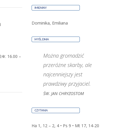
a
Dominika, Emiliana
Można gromadzić
4r. 16.00 –
przeróżne skarby, ale
najcenniejszy jest
prawdziwy przyjaciel.
ŚW. JAN CHRYZOSTOM
Ha 1, 12 – 2, 4 • Ps 9 • Mt 17, 14-20