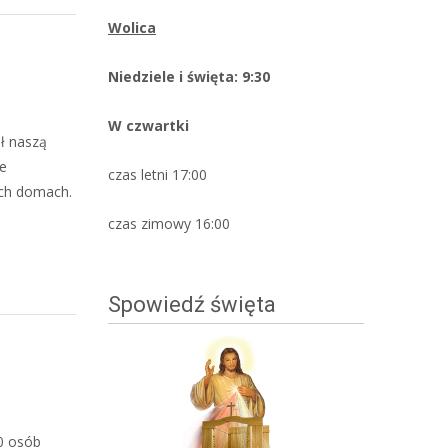
Wolica
Niedziele i święta: 9:30
W czwartki
ił naszą
ie
czas letni 17:00
ych domach.
czas zimowy 16:00
Spowiedź święta
20 osób