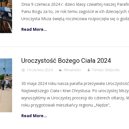
Dnia 9 czerwca 2024 r. dzieci klasy czwartej naszej Parafi
Panu Bogu za to, że rok temu zagościł w ich dziecięcych 
Uroczysta Msza świętą rocznicowa rozpoczęła się o godzi
Read More…
Uroczystość Bożego Ciała 2024
14 czerwca 2024
Aktualności
Tomasz Słodyczka
30 maja 2024 roku nasza parafia przeżywała Uroczystość
Najświętszego Ciała i Krwi Chrystusa. Po uroczystej Mszy
wyruszyliśmy w Uroczystej procesji do czterech ołtarzy, 
roku przygotowali mieszkańcy regionu „Nędze”,
Read More…