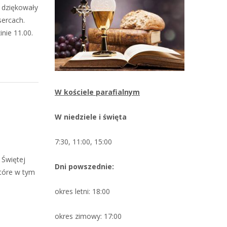
i dziękowały
sercach.
nie 11.00.
W kościele parafialnym
W niedziele i święta
7:30, 11:00, 15:00
 Świętej
Dni powszednie:
które w tym
okres letni: 18:00
okres zimowy: 17:00