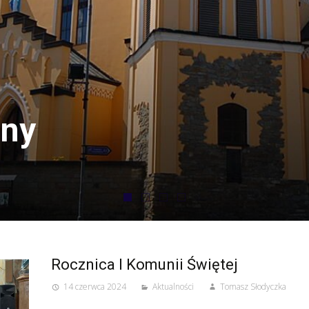
Rocznica I Komunii Świętej
14 czerwca 2024
Aktualności
Tomasz Słodyczka