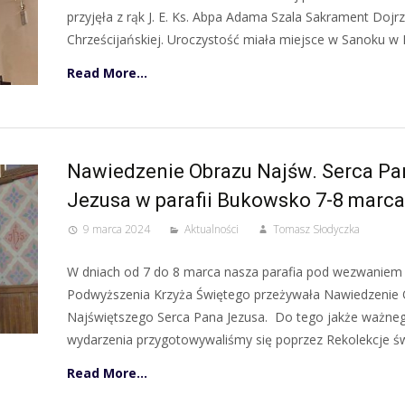
przyjęła z rąk J. E. Ks. Abpa Adama Szala Sakrament Dojrz
Chrześcijańskiej. Uroczystość miała miejsce w Sanoku w P
Read More…
Nawiedzenie Obrazu Najśw. Serca Pa
Jezusa w parafii Bukowsko 7-8 marca 
9 marca 2024
Aktualności
Tomasz Słodyczka
W dniach od 7 do 8 marca nasza parafia pod wezwaniem
Podwyższenia Krzyża Świętego przeżywała Nawiedzenie
Najświętszego Serca Pana Jezusa. Do tego jakże ważne
wydarzenia przygotowywaliśmy się poprzez Rekolekcje św
Read More…