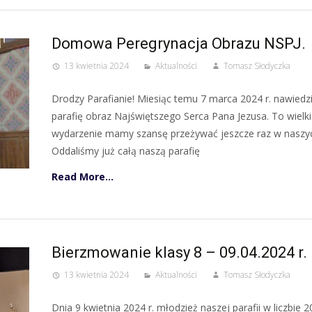
Domowa Peregrynacja Obrazu NSPJ.
13 kwietnia 2024
Aktualności
Tomasz Słodyczka
Drodzy Parafianie! Miesiąc temu 7 marca 2024 r. nawiedz
parafię obraz Najświętszego Serca Pana Jezusa. To wielk
wydarzenie mamy szansę przeżywać jeszcze raz w nasz
Oddaliśmy już całą naszą parafię
Read More…
Bierzmowanie klasy 8 – 09.04.2024 r.
13 kwietnia 2024
Aktualności
Tomasz Słodyczka
Dnia 9 kwietnia 2024 r. młodzież naszej parafii w liczbie 