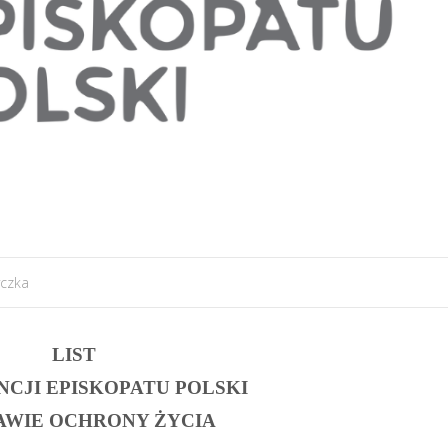
czka
LIST
CJI EPISKOPATU POLSKI
AWIE OCHRONY ŻYCIA