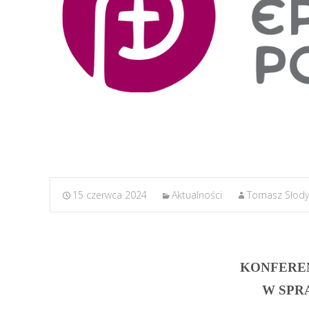
15 czerwca 2024
Aktualności
Tomasz Słody
KONFEREN
W SPR