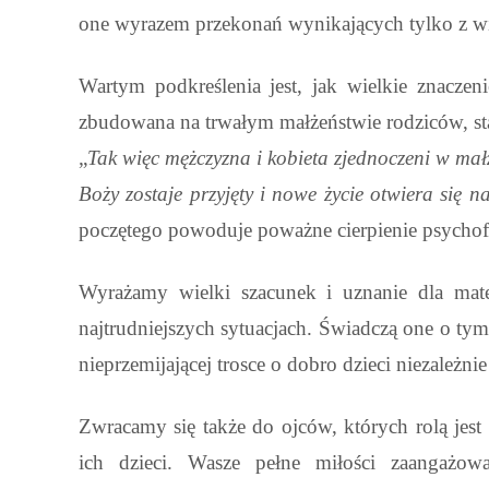
one wyrazem przekonań wynikających tylko z wiar
Wartym podkreślenia jest, jak wielkie znaczen
zbudowana na trwałym małżeństwie rodziców, st
„
Tak więc mężczyzna i kobieta zjednoczeni w małż
Boży zostaje przyjęty i nowe życie otwiera się na
poczętego powoduje poważne cierpienie psychofi
Wyrażamy wielki szacunek i uznanie dla mate
najtrudniejszych sytuacjach. Świadczą one o tym
nieprzemijającej trosce o dobro dzieci niezależni
Zwracamy się także do ojców, których rolą jest
ich dzieci. Wasze pełne miłości zaangażowa