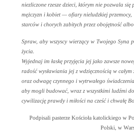
niezliczone rzesze dzieci, którym nie pozwala się
mężczyzn i kobiet — ofiary nieludzkiej przemocy,
starców i chorych zabitych przez obojętność albo 
Spraw, aby wszyscy wierzący w Twojego Syna pot
życia.
Wyjednaj im łaskę przyjęcia jej jako zawsze now
radość wysławiania jej z wdzięcznością w całym 
oraz odwagę czynnego i wytrwałego świadczenia 
aby mogli budować, wraz z wszystkimi ludźmi do
cywilizację prawdy i miłości na cześć i chwałę Bo
Podpisali pasterze Kościoła katolickiego w 
Polski, w War