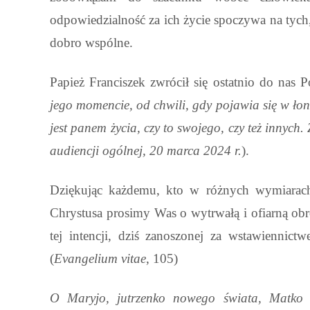
odpowiedzialność za ich życie spoczywa na tyc
dobro wspólne.
Papież Franciszek zwrócił się ostatnio do nas 
jego momencie, od chwili, gdy pojawia się w łoni
jest panem życia, czy to swojego, czy też innych
audiencji ogólnej, 20 marca 2024 r.
).
Dziękując każdemu, kto w różnych wymiarach 
Chrystusa prosimy Was o wytrwałą i ofiarną ob
tej intencji, dziś zanoszonej za wstawiennic
(
Evangelium vitae
, 105)
O Maryjo, jutrzenko nowego świata, Matko ż