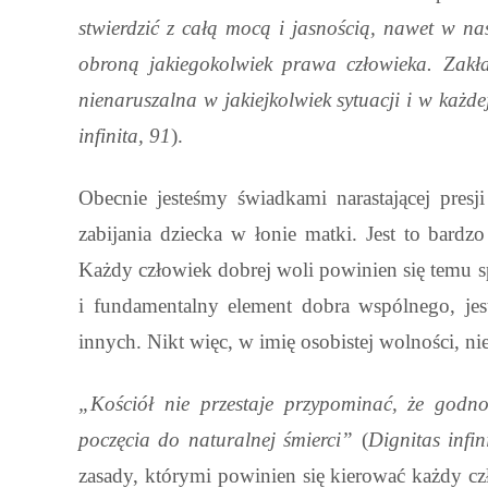
stwierdzić z całą mocą i jasnością, nawet w nas
obroną jakiegokolwiek prawa człowieka. Zakła
nienaruszalna w jakiejkolwiek sytuacji i w każde
infinita, 91
).
Obecnie jesteśmy świadkami narastającej presj
zabijania dziecka w łonie matki. Jest to bardz
Każdy człowiek dobrej woli powinien się temu s
i fundamentalny element dobra wspólnego, j
innych. Nikt więc, w imię osobistej wolności, 
„Kościół nie przestaje przypominać, że godno
poczęcia do naturalnej śmierci”
(
Dignitas infin
zasady, którymi powinien się kierować każdy c