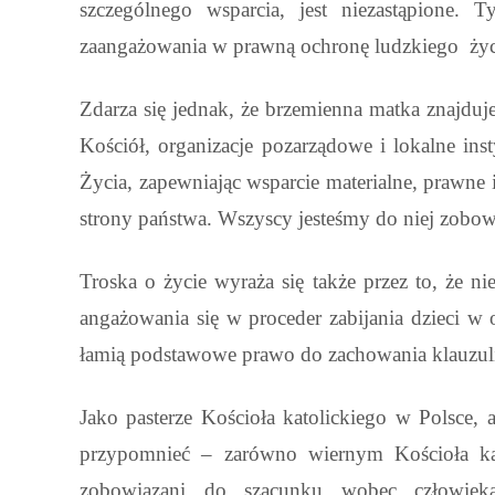
szczególnego wsparcia, jest niezastąpione.
zaangażowania w prawną ochronę ludzkiego życ
Zdarza się jednak, że brzemienna matka znajduje
Kościół, organizacje pozarządowe i lokalne in
Życia, zapewniając wsparcie materialne, prawne
strony państwa. Wszyscy jesteśmy do niej zobow
Troska o życie wyraża się także przez to, że 
angażowania się w proceder zabijania dzieci w o
łamią podstawowe prawo do zachowania klauzuli
Jako pasterze Kościoła katolickiego w Polsce,
przypomnieć – zarówno wiernym Kościoła kat
zobowiązani do szacunku wobec człowieka