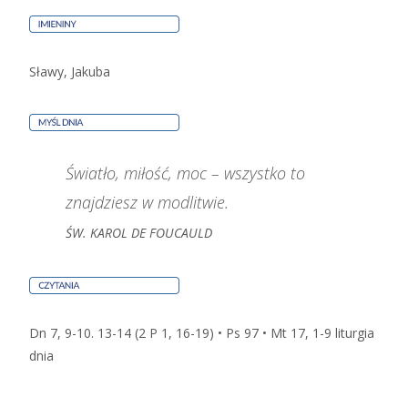
Sławy, Jakuba
Światło, miłość, moc – wszystko to
znajdziesz w modlitwie.
ŚW. KAROL DE FOUCAULD
Dn 7, 9-10. 13-14 (2 P 1, 16-19) • Ps 97 • Mt 17, 1-9
liturgia
dnia