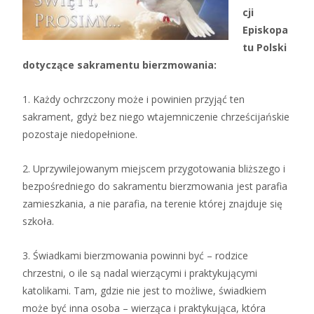
cji
Episkopa
tu Polski
dotyczące sakramentu bierzmowania:
1. Każdy ochrzczony może i powinien przyjąć ten
sakrament, gdyż bez niego wtajemniczenie chrześcijańskie
pozostaje niedopełnione.
2. Uprzywilejowanym miejscem przygotowania bliższego i
bezpośredniego do sakramentu bierzmowania jest parafia
zamieszkania, a nie parafia, na terenie której znajduje się
szkoła.
3. Świadkami bierzmowania powinni być – rodzice
chrzestni, o ile są nadal wierzącymi i praktykującymi
katolikami. Tam, gdzie nie jest to możliwe, świadkiem
może być inna osoba – wierząca i praktykująca, która