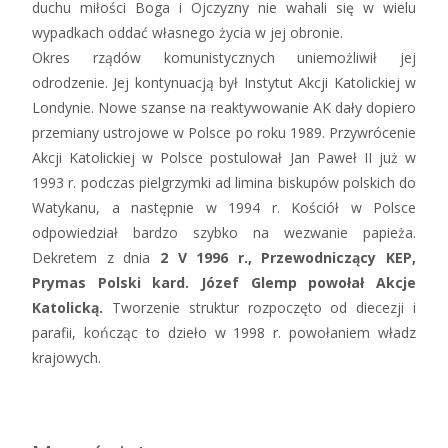
duchu miłości Boga i Ojczyzny nie wahali się w wielu
wypadkach oddać własnego życia w jej obronie.
Okres rządów komunistycznych uniemożliwił jej
odrodzenie. Jej kontynuacją był Instytut Akcji Katolickiej w
Londynie. Nowe szanse na reaktywowanie AK dały dopiero
przemiany ustrojowe w Polsce po roku 1989. Przywrócenie
Akcji Katolickiej w Polsce postulował Jan Paweł II już w
1993 r. podczas pielgrzymki ad limina biskupów polskich do
Watykanu, a następnie w 1994 r. Kościół w Polsce
odpowiedział bardzo szybko na wezwanie papieża.
Dekretem z dnia
2 V 1996 r., Przewodniczący KEP,
Prymas Polski kard. Józef Glemp powołał Akcje
Katolicką.
Tworzenie struktur rozpoczęto od diecezji i
parafii, kończąc to dzieło w 1998 r. powołaniem władz
krajowych.