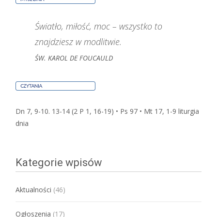
Światło, miłość, moc – wszystko to
znajdziesz w modlitwie.
ŚW. KAROL DE FOUCAULD
Dn 7, 9-10. 13-14 (2 P 1, 16-19) • Ps 97 • Mt 17, 1-9
liturgia
dnia
Kategorie wpisów
Aktualności
(46)
Ogłoszenia
(17)