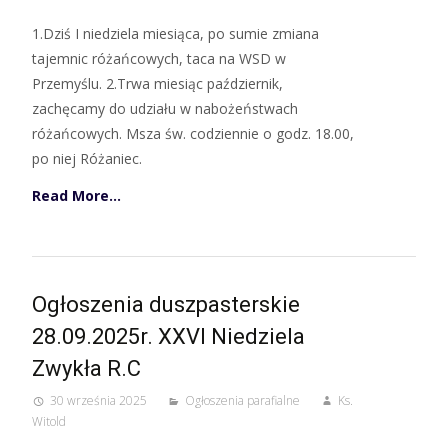
1.Dziś I niedziela miesiąca, po sumie zmiana
tajemnic różańcowych, taca na WSD w
Przemyślu. 2.Trwa miesiąc październik,
zachęcamy do udziału w nabożeństwach
różańcowych. Msza św. codziennie o godz. 18.00,
po niej Różaniec.
Read More…
Ogłoszenia duszpasterskie
28.09.2025r. XXVI Niedziela
Zwykła R.C
30 września 2025
Ogłoszenia parafialne
Ks.
Witold