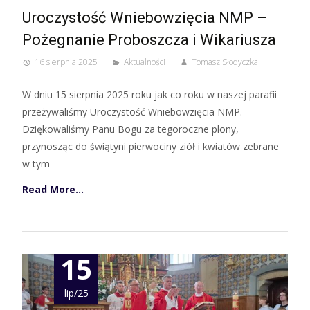
Uroczystość Wniebowzięcia NMP –
Pożegnanie Proboszcza i Wikariusza
16 sierpnia 2025
Aktualności
Tomasz Słodyczka
W dniu 15 sierpnia 2025 roku jak co roku w naszej parafii
przeżywaliśmy Uroczystość Wniebowzięcia NMP.
Dziękowaliśmy Panu Bogu za tegoroczne plony,
przynosząc do świątyni pierwociny ziół i kwiatów zebrane
w tym
Read More…
15
lip/25