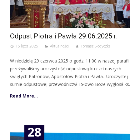
Odpust Piotra i Pawła 29.06.2025 r.
15 lipca 2025
Aktualności
Tomasz Słodyczka
W niedzielę 29 czerwca 2025 o godz. 11.00 w naszej parafii
przeżywaliśmy uroczystość odpustową ku czci naszych
świętych Patronów, Apostołów Piotra i Pawła. Uroczystej
sumie odpustowej przewodniczył i Słowo Boże wygłosił ks.
Read More…
28