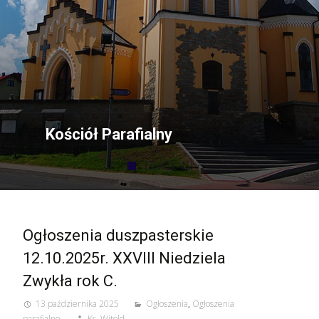
Ogłoszenia duszpasterskie
12.10.2025r. XXVIII Niedziela
Zwykła rok C.
13 października 2025
Ogłoszenia
,
Ogłoszenia
parafialne
Ks. Witold