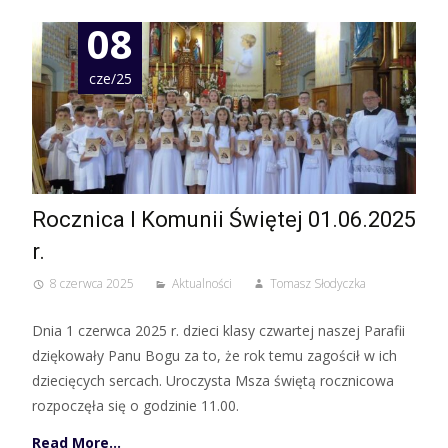
08
cze/25
Rocznica I Komunii Świętej 01.06.2025
r.
8 czerwca 2025
Aktualności
Tomasz Słodyczka
Dnia 1 czerwca 2025 r. dzieci klasy czwartej naszej Parafii
dziękowały Panu Bogu za to, że rok temu zagościł w ich
dziecięcych sercach. Uroczysta Msza świętą rocznicowa
rozpoczęła się o godzinie 11.00.
Read More…