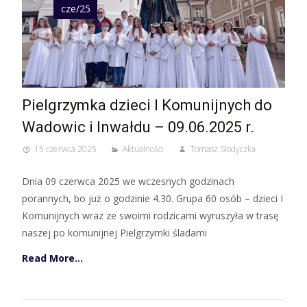
cze/25
Pielgrzymka dzieci I Komunijnych do
Wadowic i Inwałdu – 09.06.2025 r.
15 czerwca 2025
Aktualności
Tomasz Słodyczka
Dnia 09 czerwca 2025 we wczesnych godzinach
porannych, bo już o godzinie 4.30. Grupa 60 osób – dzieci I
Komunijnych wraz ze swoimi rodzicami wyruszyła w trasę
naszej po komunijnej Pielgrzymki śladami
Read More…