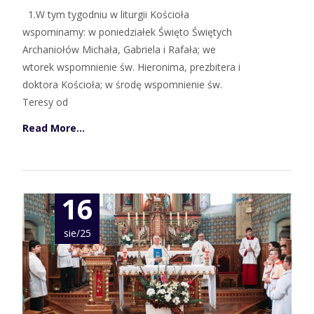
1.W tym tygodniu w liturgii Kościoła
wspominamy: w poniedziałek Święto Świętych
Archaniołów Michała, Gabriela i Rafała; we
wtorek wspomnienie św. Hieronima, prezbitera i
doktora Kościoła; w środę wspomnienie św.
Teresy od
Read More…
16
sie/25