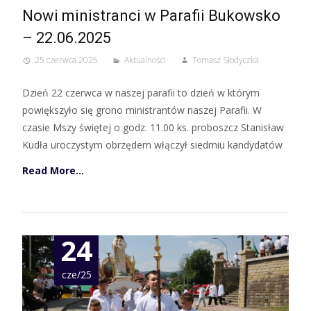
Nowi ministranci w Parafii Bukowsko
– 22.06.2025
25 czerwca 2025
Aktualności
Tomasz Słodyczka
Dzień 22 czerwca w naszej parafii to dzień w którym
powiększyło się grono ministrantów naszej Parafii. W
czasie Mszy świętej o godz. 11.00 ks. proboszcz Stanisław
Kudła uroczystym obrzędem włączył siedmiu kandydatów
Read More…
24
cze/25