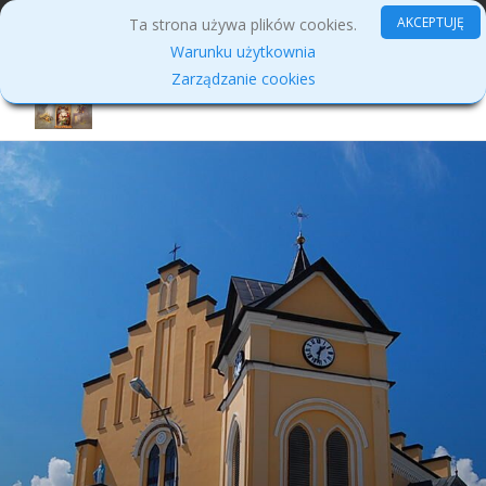
MENU
AKCEPTUJĘ
Ta strona używa plików cookies.
Warunku użytkownia
Zarządzanie cookies