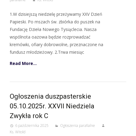
1.W dzisiejszą niedzielę przeżywamy XXV Dzień
Papieski. Po mszach św. zbiórka do puszek na
Fundację Dzieła Nowego Tysiąclecia. Nasza
wspólnota oazowa będzie rozprowadzać
kremówki, ofiary dobrowolne, przeznaczone na
fundusz młodzieżowy. 2.Trwa miesiąc
Read More…
Ogłoszenia duszpasterskie
05.10.2025r. XXVII Niedziela
Zwykła rok C
6 października 2025
Ogłoszenia parafialne
Ks. Witold