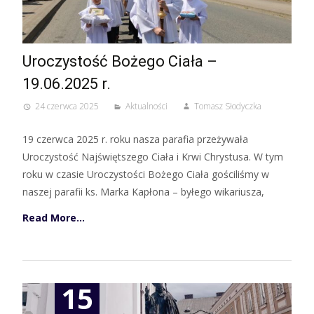
Uroczystość Bożego Ciała –
19.06.2025 r.
24 czerwca 2025
Aktualności
Tomasz Słodyczka
19 czerwca 2025 r. roku nasza parafia przeżywała
Uroczystość Najświętszego Ciała i Krwi Chrystusa. W tym
roku w czasie Uroczystości Bożego Ciała gościliśmy w
naszej parafii ks. Marka Kapłona – byłego wikariusza,
Read More…
15