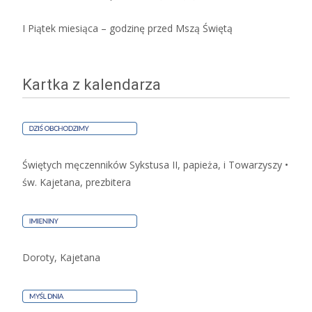
I Piątek miesiąca – godzinę przed Mszą Świętą
Kartka z kalendarza
Świętych męczenników Sykstusa II, papieża, i Towarzyszy •
św. Kajetana, prezbitera
Doroty, Kajetana