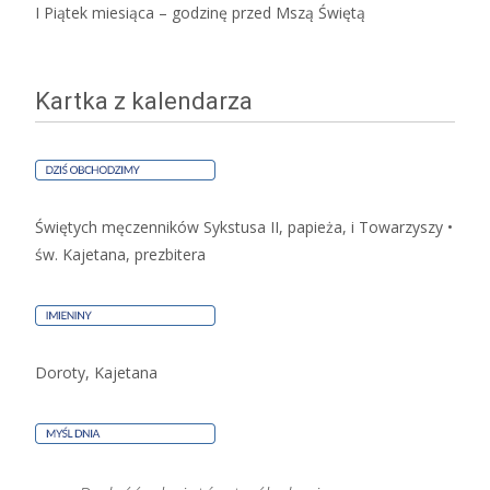
I Piątek miesiąca – godzinę przed Mszą Świętą
Kartka z kalendarza
Świętych męczenników Sykstusa II, papieża, i Towarzyszy •
św. Kajetana, prezbitera
Doroty, Kajetana