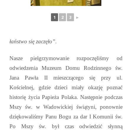
1
2
3
►
łaństwo się zaczęło”.
Nasze pielgrzymowanie rozpoczęliśmy od
odwiedzenia Muzeum Domu Rodzinnego św.
Jana Pawła II mieszczącego się przy ul.
Kościelnej, gdzie dzieci miały okazję poznać
historię życia Papieża Polaka. Następnie podczas
Mszy św. w Wadowickiej świątyni, ponownie
dziękowaliśmy Panu Bogu za dar I Komunii św.
Po Mszy św. był czas odwiedzić słynną