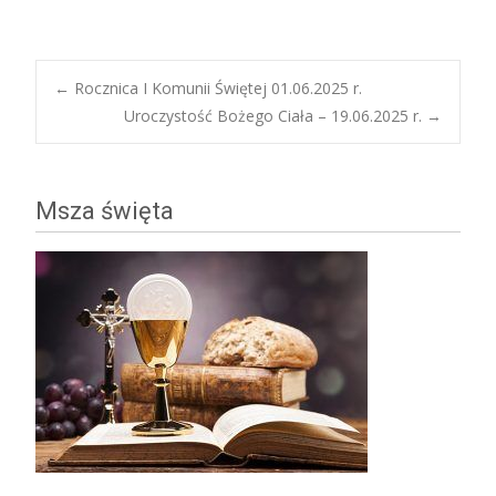
Post
←
Rocznica I Komunii Świętej 01.06.2025 r.
Uroczystość Bożego Ciała – 19.06.2025 r.
→
navigation
Msza święta