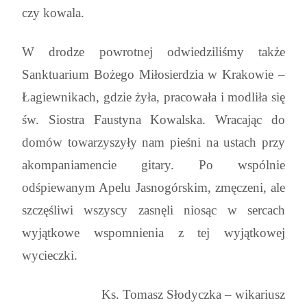
czy kowala.
W drodze powrotnej odwiedziliśmy także
Sanktuarium Bożego Miłosierdzia w Krakowie –
Łagiewnikach, gdzie żyła, pracowała i modliła się
św. Siostra Faustyna Kowalska. Wracając do
domów towarzyszyły nam pieśni na ustach przy
akompaniamencie gitary. Po wspólnie
odśpiewanym Apelu Jasnogórskim, zmęczeni, ale
szczęśliwi wszyscy zasnęli niosąc w sercach
wyjątkowe wspomnienia z tej wyjątkowej
wycieczki.
Ks. Tomasz Słodyczka – wikariusz