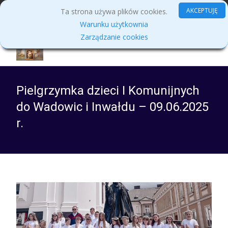
MENU
AKCEPTUJĘ
Ta strona używa plików cookies.
Warunku użytkownia
Zarządzanie cookies
Pielgrzymka dzieci I Komunijnych
do Wadowic i Inwałdu – 09.06.2025
r.