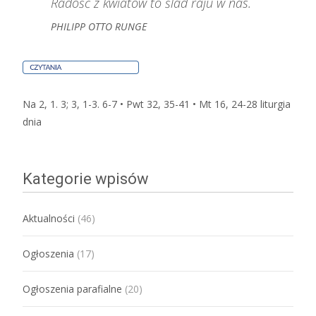
Radość z kwiatów to ślad raju w nas.
PHILIPP OTTO RUNGE
Na 2, 1. 3; 3, 1-3. 6-7 • Pwt 32, 35-41 • Mt 16, 24-28
liturgia
dnia
Kategorie wpisów
Aktualności
(46)
Ogłoszenia
(17)
Ogłoszenia parafialne
(20)