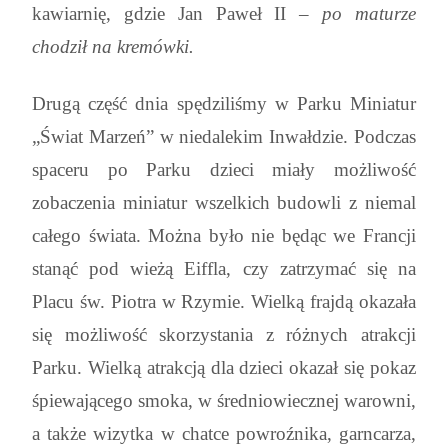
kawiarnię, gdzie Jan Paweł II –
po maturze
chodził na kremówki.
Drugą część dnia spędziliśmy w Parku Miniatur
„Świat Marzeń” w niedalekim Inwałdzie. Podczas
spaceru po Parku dzieci miały możliwość
zobaczenia miniatur wszelkich budowli z niemal
całego świata. Można było nie będąc we Francji
stanąć pod wieżą Eiffla, czy zatrzymać się na
Placu św. Piotra w Rzymie. Wielką frajdą okazała
się możliwość skorzystania z różnych atrakcji
Parku. Wielką atrakcją dla dzieci okazał się pokaz
śpiewającego smoka, w średniowiecznej warowni,
a także wizytka w chatce powroźnika, garncarza,