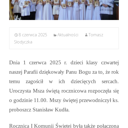
8 czerwca 2025
Aktualności
Tomasz
Słodyczka
Dnia 1 czerwca 2025 r. dzieci klasy czwartej
naszej Parafii dziękowały Panu Bogu za to, że rok
temu zagościł w ich dziecięcych sercach.
Uroczysta Msza świętą rocznicowa rozpoczęła się
o godzinie 11.00. Mszy świętej przewodniczył ks.
proboszcz Stanisław Kudła.
Rocznica I Komunii Świętej była także połączona