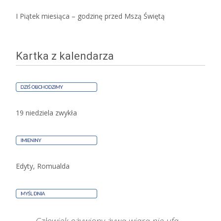
I Piątek miesiąca – godzinę przed Mszą Świętą
Kartka z kalendarza
19 niedziela zwykła
Edyty, Romualda