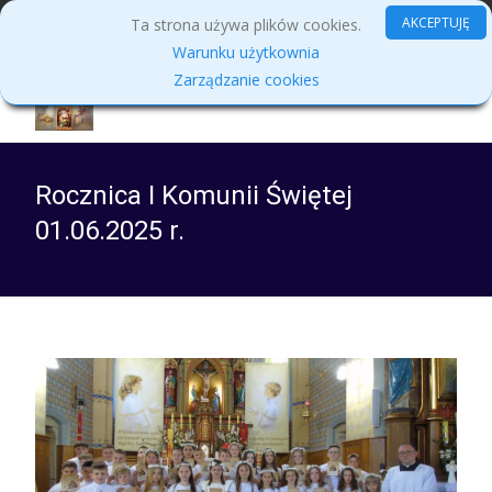
MENU
AKCEPTUJĘ
Ta strona używa plików cookies.
Warunku użytkownia
Zarządzanie cookies
Rocznica I Komunii Świętej
01.06.2025 r.