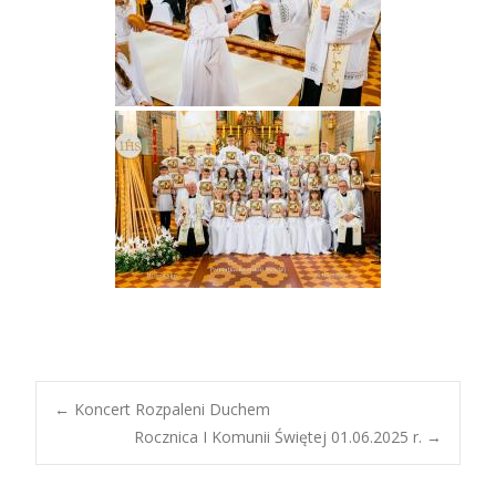
Post
←
Koncert Rozpaleni Duchem
Rocznica I Komunii Świętej 01.06.2025 r.
→