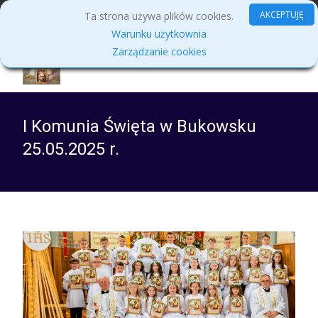
MENU
AKCEPTUJĘ
Ta strona używa plików cookies.
Warunku użytkownia
Zarządzanie cookies
I Komunia Święta w Bukowsku
25.05.2025 r.