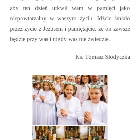
aby ten dzień utkwił wam w pamięci jako
niepowtarzalny w waszym życiu. Idźcie śmiało
przez życie z Jezusem i pamiętajcie, że on zawsze
będzie przy was i nigdy was nie zwiedzie.
Ks. Tomasz Słodyczka