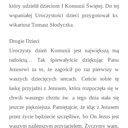
który udzielił dzieciom I Komunii Świętej. Do tej
wspaniałej Uroczystości dzieci przygotował ks.
wikariusz Tomasz Słodyczka.
Drogie Dzieci
Uroczysty dzień Komunii jest największą mą
radością… Tak śpiewałyście dziękując Panu
Jezusowi za to, że zagościł po raz pierwszy w
waszych dziecięcych sercach. Ceńcie sobie tę
łaskę przyjaźni z Jezusem, która rozpoczęła się w
chwili waszego chrztu św. a tego dnia stała się
jeszcze piękniejsza. Pamiętajcie, że idąc z Jezusem
przez życie będziecie szczęśliwe, bo On Jezus jest
waszym najlepszym przyjacielem. Życzymy wam,