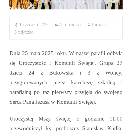
1 czerwca 2025
Aktualności
Tomasz
Słodyczka
Dnia 25 maja 2025 roku. W naszej parafii odbyła
się Uroczystość I Komunii Świętej. Grupa 27
dzieci 24 z Bukowska i 3 z Wolicy,
przygotowanych przez katechezę szkolną i
parafialną po raz pierwszy przyjęła do swojego
Serca Pana Jezusa w Komunii Świętej.
Uroczystej Mszy świętej o godzinie 11.00
przewodniczył ks. proboszcz Stanisław Kudła,