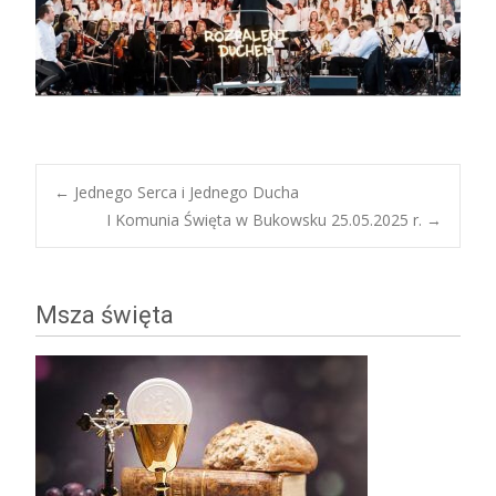
Post
←
Jednego Serca i Jednego Ducha
I Komunia Święta w Bukowsku 25.05.2025 r.
→
navigation
Msza święta