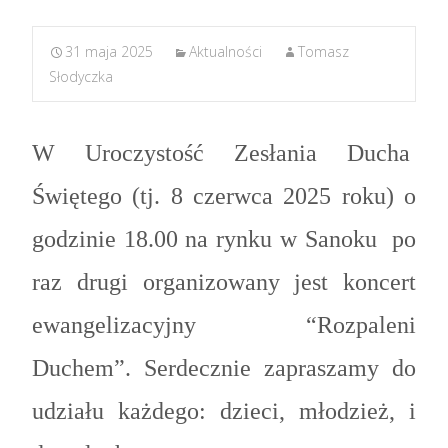
31 maja 2025
Aktualności
Tomasz
Słodyczka
W Uroczystość Zesłania Ducha
Świętego (tj. 8 czerwca 2025 roku) o
godzinie 18.00 na rynku w Sanoku po
raz drugi organizowany jest koncert
ewangelizacyjny “Rozpaleni
Duchem”. Serdecznie zapraszamy do
udziału każdego: dzieci, młodzież, i