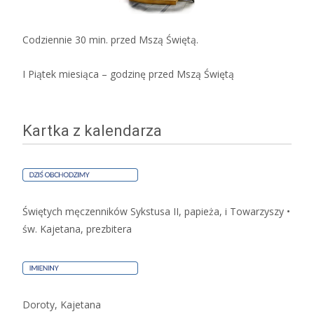
Codziennie 30 min. przed Mszą Świętą.
I Piątek miesiąca – godzinę przed Mszą Świętą
Kartka z kalendarza
Świętych męczenników Sykstusa II, papieża, i Towarzyszy •
św. Kajetana, prezbitera
Doroty, Kajetana