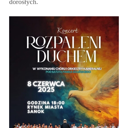
dorosłych.