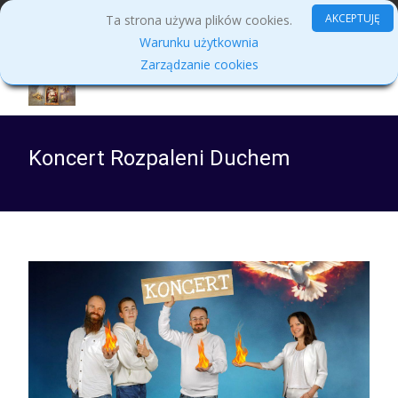
MENU
AKCEPTUJĘ
Ta strona używa plików cookies.
Warunku użytkownia
Zarządzanie cookies
Koncert Rozpaleni Duchem