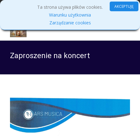
MENU
AKCEPTUJĘ
Ta strona używa plików cookies.
Warunku użytkownia
Zarządzanie cookies
Zaproszenie na koncert