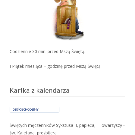
Codziennie 30 min. przed Mszą Świętą.
I Piątek miesiąca – godzinę przed Mszą Świętą
Kartka z kalendarza
Świętych męczenników Sykstusa II, papieża, i Towarzyszy •
św. Kajetana, prezbitera