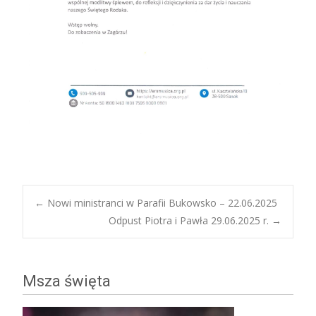
Post
←
Nowi ministranci w Parafii Bukowsko – 22.06.2025
Odpust Piotra i Pawła 29.06.2025 r.
→
navigation
Msza święta