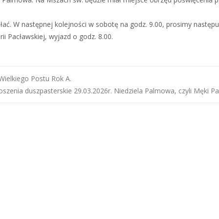
ać. W następnej kolejności w sobotę na godz. 9.00, prosimy następu
ii Pacławskiej, wyjazd o godz. 8.00.
 Wielkiego Postu Rok A.
oszenia duszpasterskie 29.03.2026r. Niedziela Palmowa, czyli Męki Pa