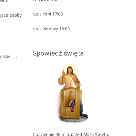
czas letni 17:00
jące osoby:
czas zimowy 16:00
Spowiedź święta
ńskiej.
→
Codziennie 30 min. przed Mszą Świętą.