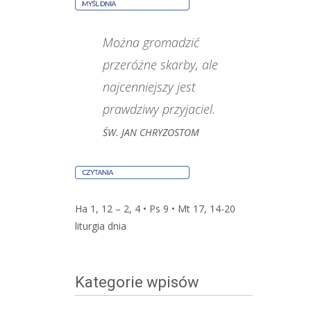
Można gromadzić
przeróżne skarby, ale
najcenniejszy jest
prawdziwy przyjaciel.
ŚW. JAN CHRYZOSTOM
Ha 1, 12 – 2, 4 • Ps 9 • Mt 17, 14-20
liturgia dnia
Kategorie wpisów