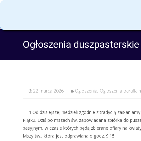
Ogłoszenia duszpasterskie 
22 marca 2026
Ogłoszenia
,
Ogłoszenia parafial
1.Od dzisiejszej niedzieli zgodnie z tradycją zasłaniamy 
Piątku. Dziś po mszach św. zapowiadana zbiórka do pusze
pasyjnym, w czasie których będą zbierane ofiary na kwia
Mszy św., która jest odprawiana o godz. 9.15.