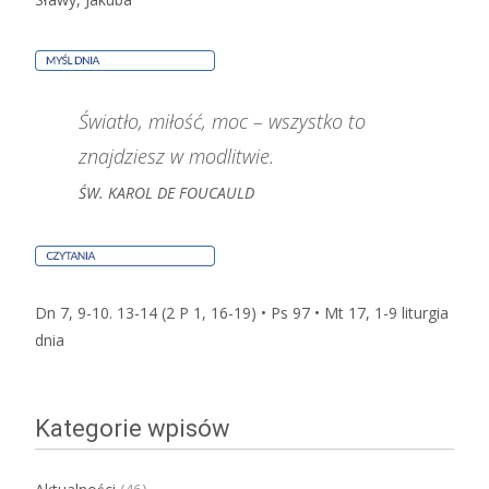
Światło, miłość, moc – wszystko to
znajdziesz w modlitwie.
ŚW. KAROL DE FOUCAULD
Dn 7, 9-10. 13-14 (2 P 1, 16-19) • Ps 97 • Mt 17, 1-9
liturgia
dnia
Kategorie wpisów