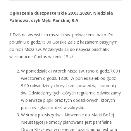
Ogłoszenia duszpasterskie 29.03.2026r. Niedziela
Palmowa, czyli Męki Pańskiej R.A
1.Dziś na wszystkich mszach św. poświęcenie palm. Po
południu o godz.15.00 Gorzkie Żale z kazaniem pasyjnym i
po nich Msza św. W zakrystii są do nabycia paschaliki
wielkanocne Caritas w cenie 15 zł.
W poniedziałek i wtorek Msza św. rano o godz.7.00 i
wieczorem o godz. 18.00. W poniedziałek od godz.
9.00 odwiedzimy chorych ze spowiedzią i komunią
św. Odwiedzimy tych których regularnie odwiedzamy
w pierwsze piątki oraz tych dodatkowych, których
prosimy zgłaszać dziś w zakrystii.
W środę po Mszy św. i Nowennie do Matki Bożej
Nieustającej Pomocy planowana jest parafialna
Droga Krzyżowa w plenerze ( uzależniona jest ona