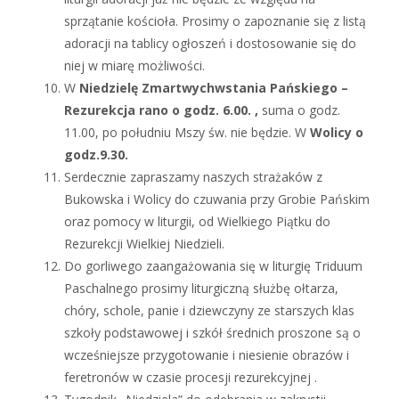
sprzątanie kościoła. Prosimy o zapoznanie się z listą
adoracji na tablicy ogłoszeń i dostosowanie się do
niej w miarę możliwości.
W
Niedzielę Zmartwychwstania Pańskiego –
Rezurekcja rano o godz. 6.00. ,
suma o godz.
11.00, po południu Mszy św. nie będzie. W
Wolicy o
godz.9.30.
Serdecznie zapraszamy naszych strażaków z
Bukowska i Wolicy do czuwania przy Grobie Pańskim
oraz pomocy w liturgii, od Wielkiego Piątku do
Rezurekcji Wielkiej Niedzieli.
Do gorliwego zaangażowania się w liturgię Triduum
Paschalnego prosimy liturgiczną służbę ołtarza,
chóry, schole, panie i dziewczyny ze starszych klas
szkoły podstawowej i szkół średnich proszone są o
wcześniejsze przygotowanie i niesienie obrazów i
feretronów w czasie procesji rezurekcyjnej .