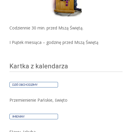
Codziennie 30 min. przed Mszą Świętą.
I Piątek miesiąca – godzinę przed Mszą Świętą
Kartka z kalendarza
Przemienienie Pańskie, święto
Sławy, Jakuba