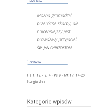
Można gromadzić
przeróżne skarby, ale
najcenniejszy jest
prawdziwy przyjaciel.
ŚW. JAN CHRYZOSTOM
Ha 1, 12 – 2, 4 • Ps 9 • Mt 17, 14-20
liturgia dnia
Kategorie wpisów