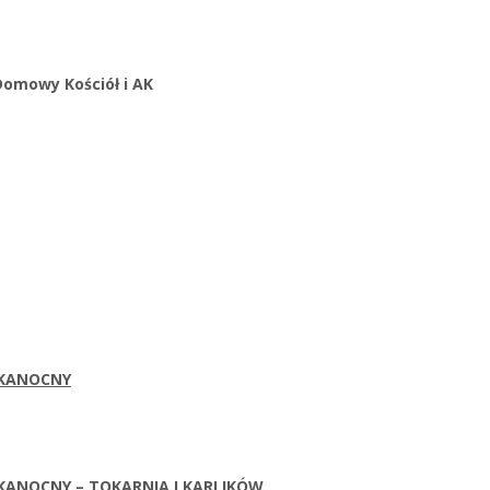
 Domowy Kościół i AK
LKANOCNY
KANOCNY – TOKARNIA I KARLIKÓW