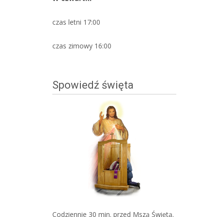
czas letni 17:00
czas zimowy 16:00
Spowiedź święta
Codziennie 30 min. przed Mszą Świętą.