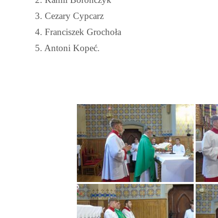
3. Cezary Cypcarz
4. Franciszek Grochoła
5. Antoni Kopeć.