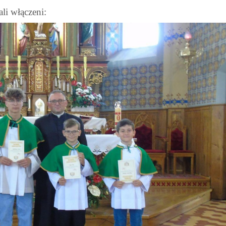
li włączeni: