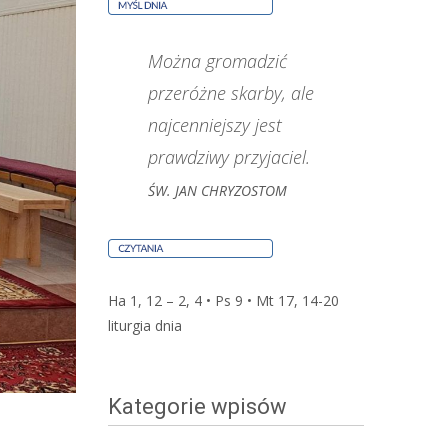
Można gromadzić
przeróżne skarby, ale
najcenniejszy jest
prawdziwy przyjaciel.
ŚW. JAN CHRYZOSTOM
Ha 1, 12 – 2, 4 • Ps 9 • Mt 17, 14-20
liturgia dnia
Kategorie wpisów