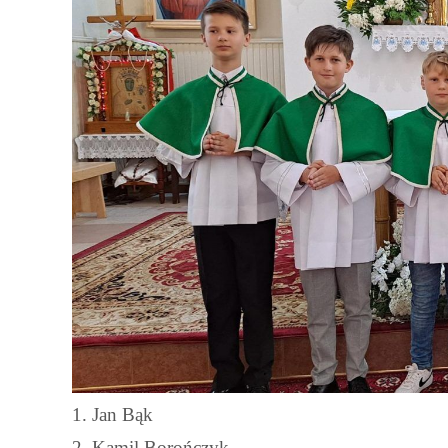
1. Jan Bąk
2. Kamil Borończyk