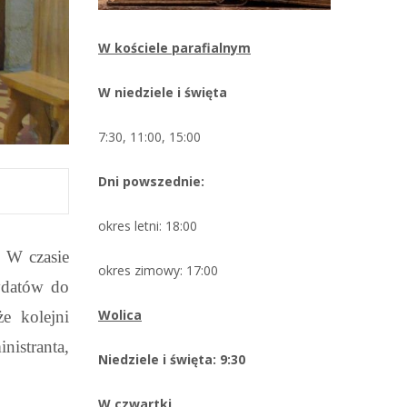
W kościele parafialnym
W niedziele i święta
7:30, 11:00, 15:00
Dni powszednie:
okres letni: 18:00
. W czasie
okres zimowy: 17:00
ydatów do
Wolica
e kolejni
istranta,
Niedziele i święta: 9:30
W czwartki