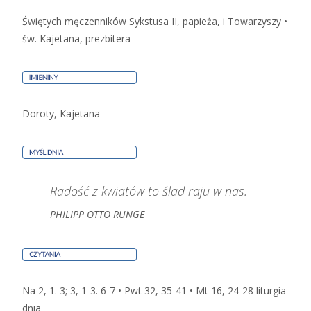
Świętych męczenników Sykstusa II, papieża, i Towarzyszy •
św. Kajetana, prezbitera
Doroty, Kajetana
Radość z kwiatów to ślad raju w nas.
PHILIPP OTTO RUNGE
Na 2, 1. 3; 3, 1-3. 6-7 • Pwt 32, 35-41 • Mt 16, 24-28
liturgia
dnia