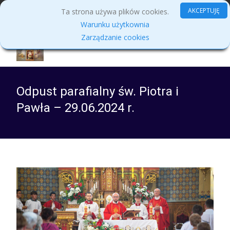
MENU
AKCEPTUJĘ
Ta strona używa plików cookies.
Warunku użytkownia
Zarządzanie cookies
Odpust parafialny św. Piotra i
Pawła – 29.06.2024 r.