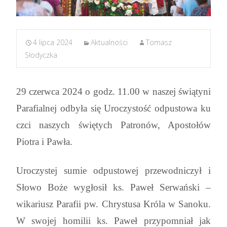
4 lipca 2024
Aktualności
Tomasz
Słodyczka
29 czerwca 2024 o godz. 11.00 w naszej świątyni
Parafialnej odbyła się Uroczystość odpustowa ku
czci naszych świętych Patronów, Apostołów
Piotra i Pawła.
Uroczystej sumie odpustowej przewodniczył i
Słowo Boże wygłosił ks. Paweł Serwański –
wikariusz Parafii pw. Chrystusa Króla w Sanoku.
W swojej homilii ks. Paweł przypomniał jak