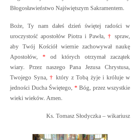
Błogosławieństwo Najświętszym Sakramentem.
Boże, Ty nam dałeś dzień świętej radości w
uroczystość apostołów Piotra i Pawła,
†
spraw,
aby Twój Kościół wiernie zachowywał naukę
Apostołów,
*
od których otrzymał zaczątek
wiary. Przez naszego Pana Jezusa Chrystusa,
Twojego Syna,
†
który z Tobą żyje i króluje w
jedności Ducha Świętego,
*
Bóg, przez wszystkie
wieki wieków. Amen.
Ks. Tomasz Słodyczka – wikariusz