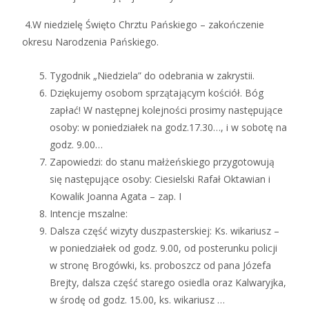
4.W niedzielę Święto Chrztu Pańskiego – zakończenie
okresu Narodzenia Pańskiego.
Tygodnik „Niedziela” do odebrania w zakrystii.
Dziękujemy osobom sprzątającym kościół. Bóg
zapłać! W następnej kolejności prosimy następujące
osoby: w poniedziałek na godz.17.30…, i w sobotę na
godz. 9.00…
Zapowiedzi: do stanu małżeńskiego przygotowują
się następujące osoby: Ciesielski Rafał Oktawian i
Kowalik Joanna Agata – zap. I
Intencje mszalne:
Dalsza część wizyty duszpasterskiej: Ks. wikariusz –
w poniedziałek od godz. 9.00, od posterunku policji
w stronę Brogówki, ks. proboszcz od pana Józefa
Brejty, dalsza część starego osiedla oraz Kalwaryjka,
w środę od godz. 15.00, ks. wikariusz …