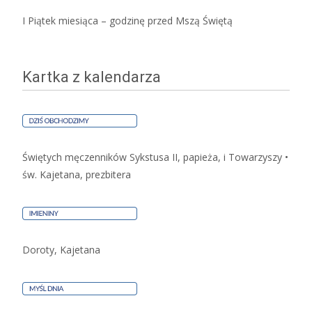
I Piątek miesiąca – godzinę przed Mszą Świętą
Kartka z kalendarza
Świętych męczenników Sykstusa II, papieża, i Towarzyszy •
św. Kajetana, prezbitera
Doroty, Kajetana