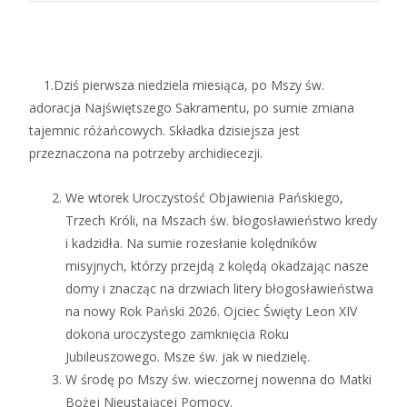
1.Dziś pierwsza niedziela miesiąca, po Mszy św.
adoracja Najświętszego Sakramentu, po sumie zmiana
tajemnic różańcowych. Składka dzisiejsza jest
przeznaczona na potrzeby archidiecezji.
We wtorek Uroczystość Objawienia Pańskiego,
Trzech Króli, na Mszach św. błogosławieństwo kredy
i kadzidła. Na sumie rozesłanie kolędników
misyjnych, którzy przejdą z kolędą okadzając nasze
domy i znacząc na drzwiach litery błogosławieństwa
na nowy Rok Pański 2026. Ojciec Święty Leon XIV
dokona uroczystego zamknięcia Roku
Jubileuszowego. Msze św. jak w niedzielę.
W środę po Mszy św. wieczornej nowenna do Matki
Bożej Nieustającej Pomocy.